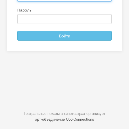
Пароль
Театральные показы в кинотеатрах организует
арт-объединение CoolConnections